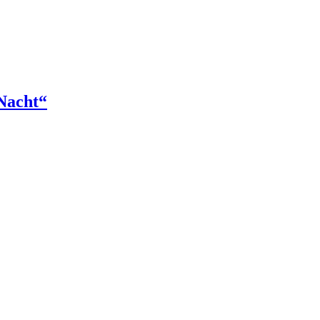
 Nacht“