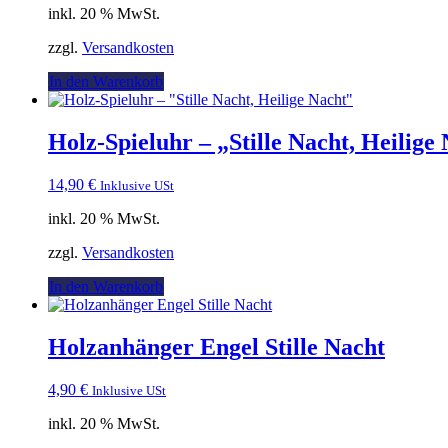
inkl. 20 % MwSt.
war:
ist:
14,95 €
4,90 €.
zzgl.
Versandkosten
In den Warenkorb
Holz-Spieluhr – „Stille Nacht, Heilige
14,90
€
Inklusive USt
inkl. 20 % MwSt.
zzgl.
Versandkosten
In den Warenkorb
Holzanhänger Engel Stille Nacht
4,90
€
Inklusive USt
inkl. 20 % MwSt.