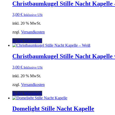
Christbaumkugel Stille Nacht Kapelle 
3,00
€
Inklusive USt
inkl. 20 % MwSt.
zzgl.
Versandkosten
In den Warenkorb
Christbaumkugel Stille Nacht Kapelle
3,00
€
Inklusive USt
inkl. 20 % MwSt.
zzgl.
Versandkosten
In den Warenkorb
Domelight Stille Nacht Kapelle