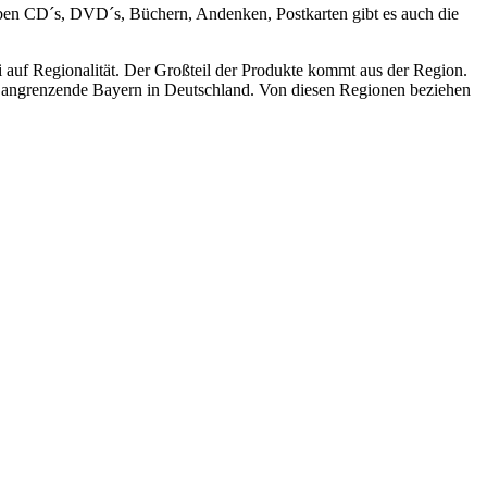
Neben CD´s, DVD´s, Büchern, Andenken, Postkarten gibt es auch die
i auf Regionalität. Der Großteil der Produkte kommt aus der Region.
das angrenzende Bayern in Deutschland. Von diesen Regionen beziehen