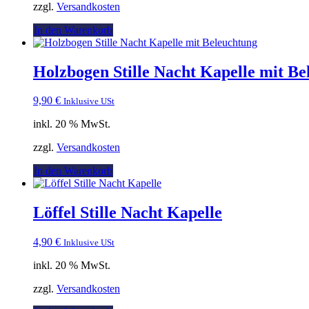
zzgl.
Versandkosten
In den Warenkorb
Holzbogen Stille Nacht Kapelle mit Be
9,90
€
Inklusive USt
inkl. 20 % MwSt.
zzgl.
Versandkosten
In den Warenkorb
Löffel Stille Nacht Kapelle
4,90
€
Inklusive USt
inkl. 20 % MwSt.
zzgl.
Versandkosten