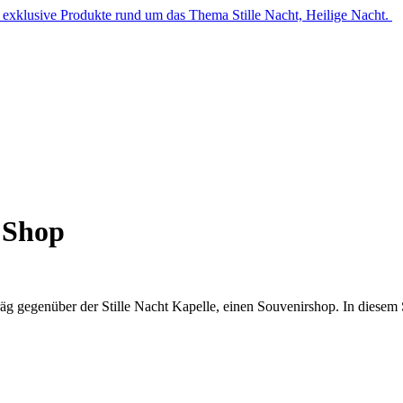
t exklusive Produkte rund um das Thema Stille Nacht, Heilige Nacht.
t Shop
räg gegenüber der Stille Nacht Kapelle, einen Souvenirshop. In diese