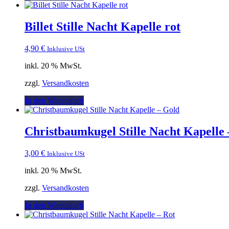
Billet Stille Nacht Kapelle rot
4,90
€
Inklusive USt
inkl. 20 % MwSt.
zzgl.
Versandkosten
In den Warenkorb
Christbaumkugel Stille Nacht Kapelle
3,00
€
Inklusive USt
inkl. 20 % MwSt.
zzgl.
Versandkosten
In den Warenkorb