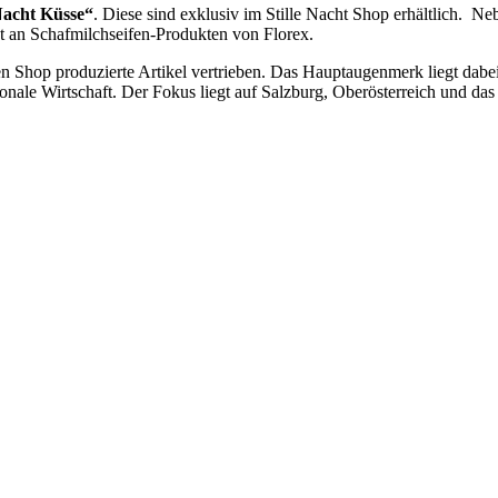
 Nacht Küsse“
. Diese sind exklusiv im Stille Nacht Shop erhältlich. 
t an Schafmilchseifen-Produkten von Florex.
en Shop produzierte Artikel vertrieben. Das Hauptaugenmerk liegt dabe
ionale Wirtschaft. Der Fokus liegt auf Salzburg, Oberösterreich und 