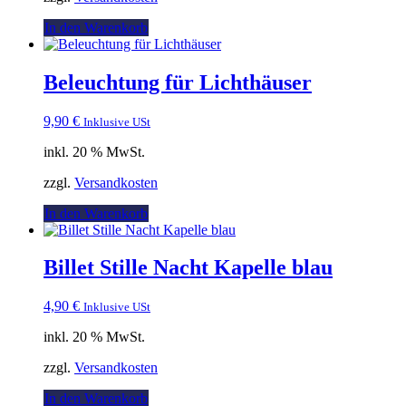
In den Warenkorb
Beleuchtung für Lichthäuser
9,90
€
Inklusive USt
inkl. 20 % MwSt.
zzgl.
Versandkosten
In den Warenkorb
Billet Stille Nacht Kapelle blau
4,90
€
Inklusive USt
inkl. 20 % MwSt.
zzgl.
Versandkosten
In den Warenkorb